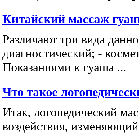
Китайский массаж гуа
Различают три вида данно
диагностический; - косме
Показаниями к гуаша ...
Что такое логопедическ
Итак, логопедический мас
воздействия, изменяющий 