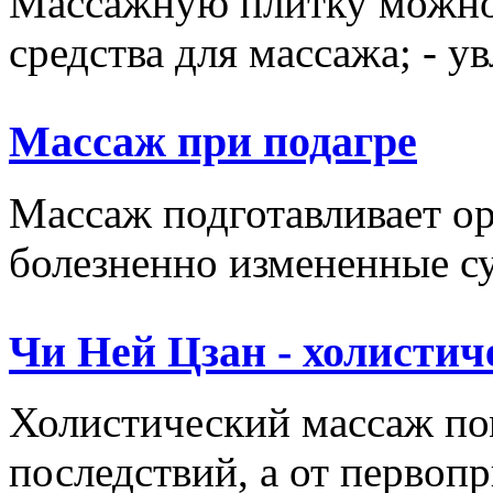
Массажную плитку можно и
средства для массажа; - у
Массаж при подагре
Массаж подготавливает ор
болезненно измененные сус
Чи Ней Цзан - холистич
Холистический массаж пом
последствий, а от первопр