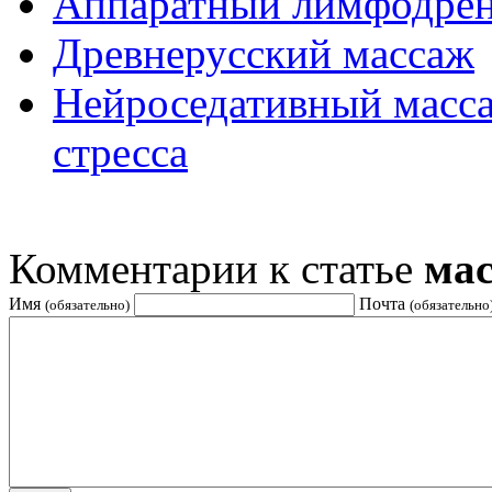
Аппаратный лимфодре
Древнерусский массаж
Нейроседативный масса
стресса
Комментарии к статье
ма
Имя
Почта
(обязательно)
(обязательно