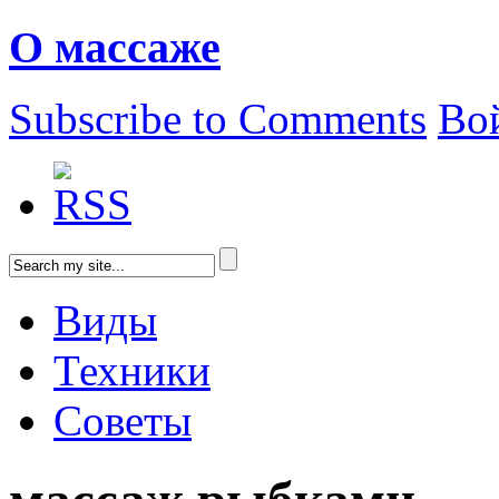
О массаже
Subscribe to Comments
Во
Виды
Техники
Советы