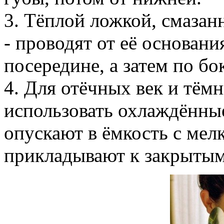
3. Тёплой ложкой, смаза
- проводят от её основани
посередине, а затем по б
4. Для отёчных век и тём
использовать охлаждённы
опускают в ёмкость с мел
прикладывают к закрытым