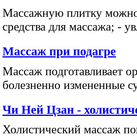
Массажную плитку можно и
средства для массажа; - у
Массаж при подагре
Массаж подготавливает ор
болезненно измененные сус
Чи Ней Цзан - холистич
Холистический массаж пом