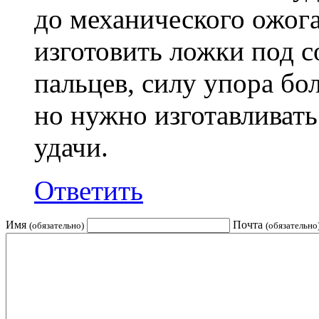
до механического ожог
изготовить ложки под с
пальцев, силу упора бо
но нужно изготавливать
удачи.
Ответить
Имя
Почта
(обязательно)
(обязательно