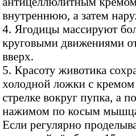
антицеллюлитным кремом -
внутреннюю, а затем нар
4. Ягодицы массируют б
круговыми движениями от
вверх.
5. Красоту животика сох
холодной ложки с кремом 
стрелке вокруг пупка, а п
нажимом по косым мышца
Если регулярно проделыва