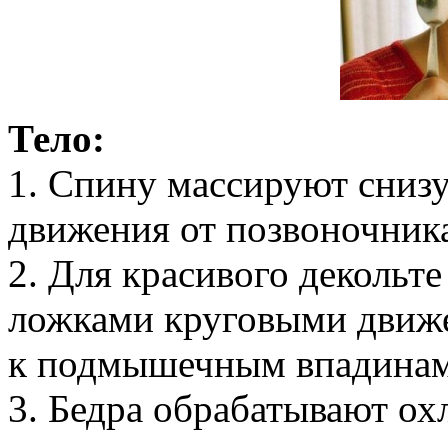
Тело:
1. Спину массируют снизу
движения от позвоночника
2. Для красивого декольте
ложками круговыми движ
к подмышечным впадинам
3. Бедра обрабатывают о