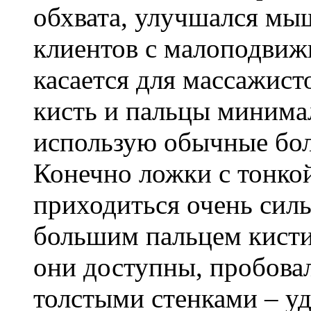
обхвата, улучшался мы
клиентов с малоподвиж
касается для массажисто
кисть и пальцы минимал
использую обычные бо
Конечно ложки с тонкой
приходиться очень силь
большим пальцем кисти 
они доступны, пробова
толстыми стенками – уд