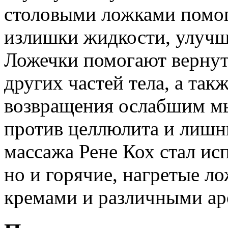
столовыми ложками помог
излишки жидкости, улучш
Ложечки помогают вернуть
других частей тела, а та
возвращения ослабшим мы
против целлюлита и лишн
массажа Рене Кох стал ис
но и горячие, нагретые л
кремами и различными ар