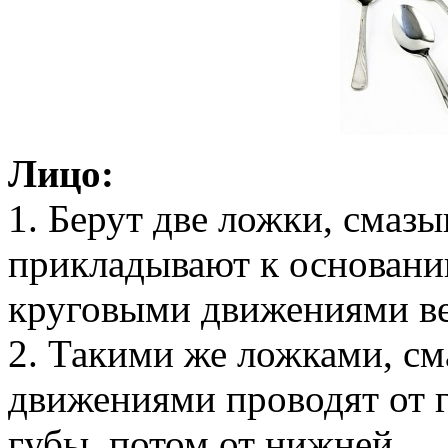
Лицо:
1. Берут две ложки, смазы
прикладывают к основани
круговыми движениями вед
2. Такими же ложками, с
движениями проводят от г
губы, потом от нижней.