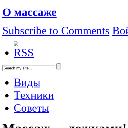
О массаже
Subscribe to Comments
Во
Виды
Техники
Советы