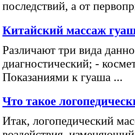
последствий, а от первопр
Китайский массаж гуа
Различают три вида данно
диагностический; - косме
Показаниями к гуаша ...
Что такое логопедическ
Итак, логопедический мас
воздействия, изменяющий 