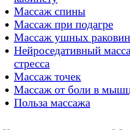
Массаж спины
Массаж при подагре
Массаж ушных ракови
Нейроседативный масса
стресса
Массаж точек
Массаж от боли в мыш
Польза массажа