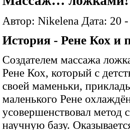
Массаж… ложками!
Автор: Nikelena Дата: 20 
История - Рене Кох и 
Создателем массажа ложка
Рене Кох, который с детс
своей маменьки, приклад
маленького Рене охлаждё
усовершенствовал метод с
научную базу. Оказывает