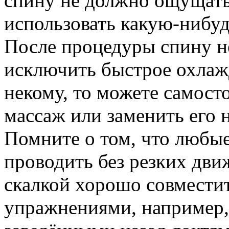
спину не должно ощущать
использовать какую-нибу
После процедуры спину н
исключить быстрое охлаж
некому, то можете самост
массаж или заменить его 
Помните о том, что любы
проводить без резких дв
скалкой хорошо совмести
упражнениями, например, 