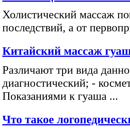
Холистический массаж пом
последствий, а от первопр
Китайский массаж гуа
Различают три вида данно
диагностический; - косме
Показаниями к гуаша ...
Что такое логопедическ