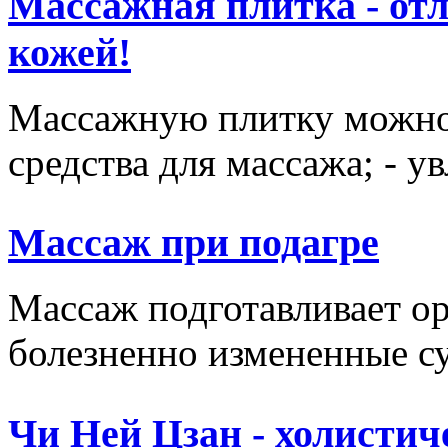
Массажная плитка - отл
кожей!
Массажную плитку можно и
средства для массажа; - у
Массаж при подагре
Массаж подготавливает ор
болезненно измененные сус
Чи Ней Цзан - холистич