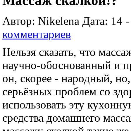
Массаж скалкой!?
Автор: Nikelena Дата: 14 
комментариев
Нельзя сказать, что масса
научно-обоснованный и п
он, скорее - народный, но
серьёзных проблем со здо
использовать эту кухонну
средства домашнего масса
массажу скалкой такие же