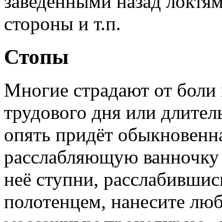
заведёнными назад локтям
стороны и т.п.
Стопы
Многие страдают от боли 
трудового дня или длите
опять придёт обыкновенна
расслабляющую ванночку д
неё ступни, расслабившис
полотенцем, нанесите лю