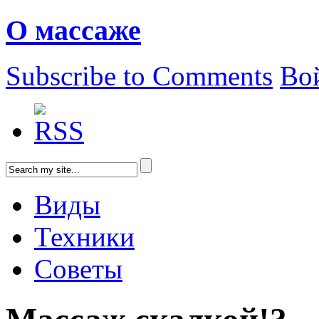
О массаже
Subscribe to Comments
Во
Виды
Техники
Советы