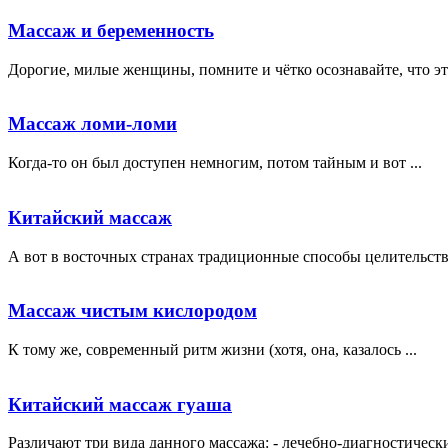
Массаж и беременность
Дорогие, милые женщины, помните и чётко осознавайте, что это
Массаж ломи-ломи
Когда-то он был доступен немногим, потом тайным и вот ...
Китайский массаж
А вот в восточных странах традиционные способы целительства
Массаж чистым кислородом
К тому же, современный ритм жизни (хотя, она, казалось ...
Китайский массаж гуаша
Различают три вида данного массажа: - лечебно-диагностически