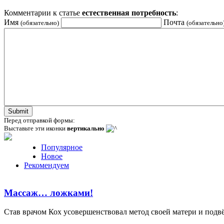
Комментарии к статье
естественная потребность
:
Имя
Почта
(обязательно)
(обязательно
Перед отправкой формы:
Выставьте эти иконки
вертикально
Популярное
Новое
Рекомендуем
Массаж… ложками!
Став врачом Кох усовершенствовал метод своей матери и подвёл