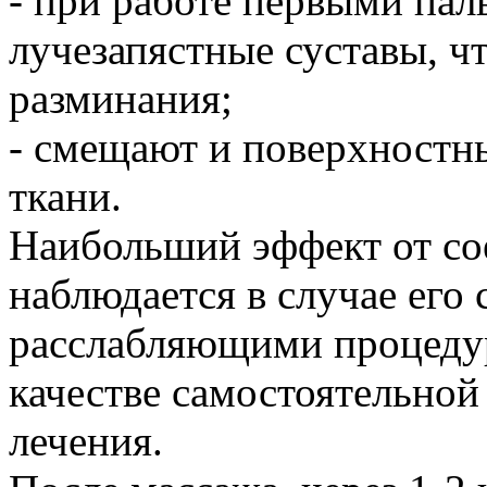
- при работе первыми пал
лучезапястные суставы, ч
разминания;
- смещают и поверхностн
ткани.
Наибольший эффект от со
наблюдается в случае его
расслабляющими процедур
качестве самостоятельно
лечения.