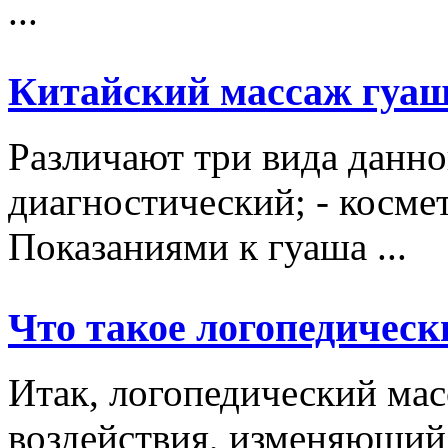
...
Китайский массаж гуа
Различают три вида данно
диагностический; - косме
Показаниями к гуаша ...
Что такое логопедическ
Итак, логопедический мас
воздействия, изменяющий 