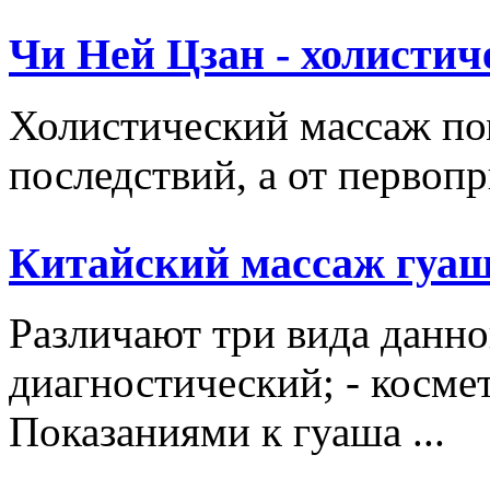
Чи Ней Цзан - холистич
Холистический массаж пом
последствий, а от первопр
Китайский массаж гуа
Различают три вида данно
диагностический; - косме
Показаниями к гуаша ...