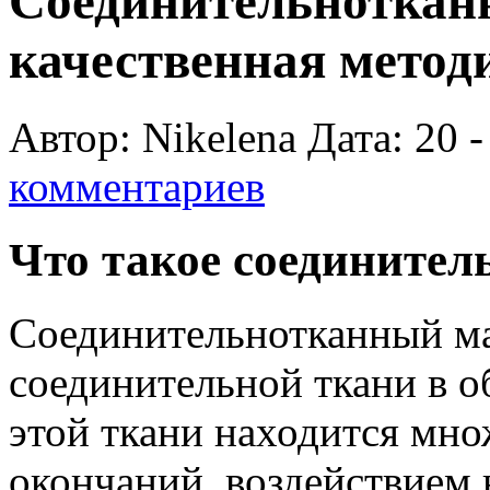
Соединительнотканн
качественная метод
Автор: Nikelena Дата: 20 
комментариев
Что такое соедините
Соединительнотканный ма
соединительной ткани в о
этой ткани находится мно
окончаний, воздействием 