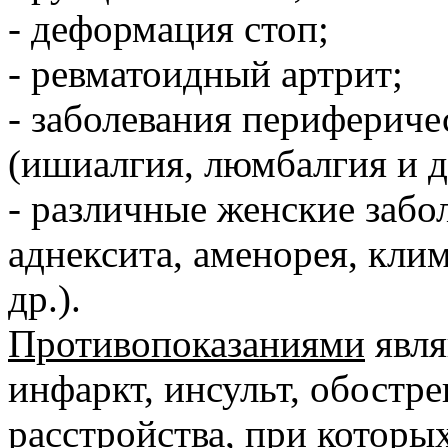
- деформация стоп;
- ревматоидный артрит;
- заболевания периферич
(ишиалгия, люмбалгия и д
- различные женские забо
аднексита, аменорея, кли
др.).
Противопоказаниями
явля
инфаркт, инсульт, обостр
расстройства, при которы