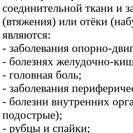
соединительной ткани и з
(втяжения) или отёки (на
являются:
- заболевания опорно-двиг
- болезнях желудочно-киш
- головная боль;
- заболевания перифериче
- болезни внутренних орг
подострые);
- рубцы и спайки;