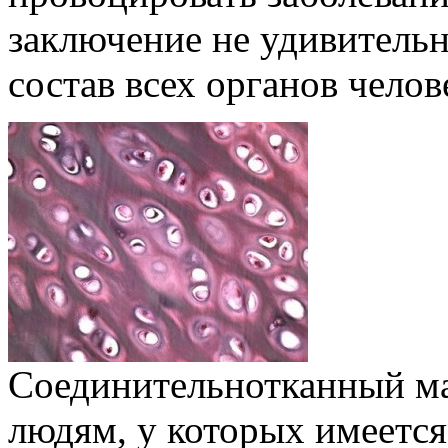
заключение не удивительно
состав всех органов челов
Соединительнотканный ма
людям, у которых имеетс