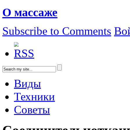
О массаже
Subscribe to Comments
Во
Виды
Техники
Советы