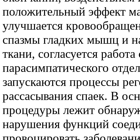
положительный эффект ма
улучшается кровообращен
спазмы гладких мышц и н
ткани, согласуется работа
парасимпатического отдел
запускаются процессы рег
рассасывания спаек. В ос
процедуры лежит обнаруж
нарушения функций соеди
провоцировать заболевани