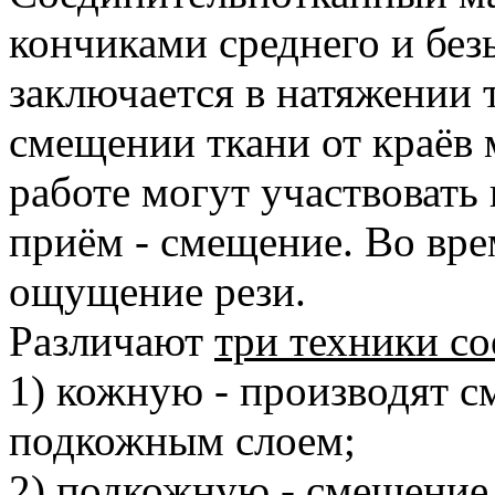
кончиками среднего и без
заключается в натяжении т
смещении ткани от краёв 
работе могут участвовать
приём - смещение. Во вр
ощущение рези.
Различают
три техники с
1) кожную - производят 
подкожным слоем;
2) подкожную - смещение