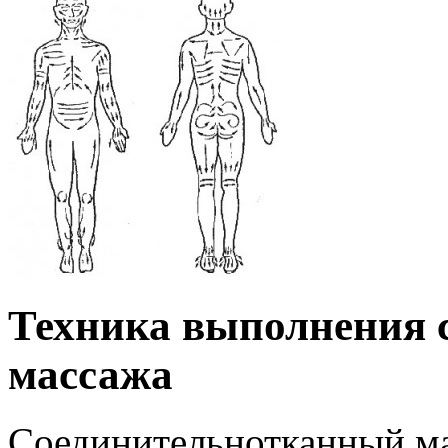
Техника выполнения 
массажа
Соединительнотканный ма