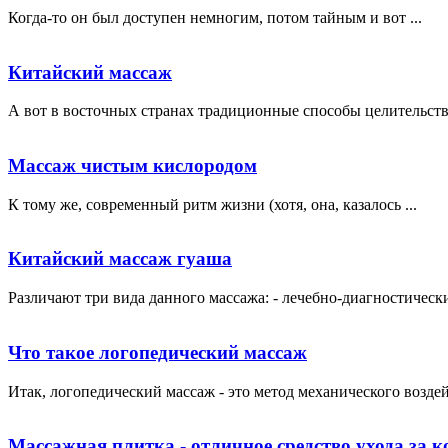
Когда-то он был доступен немногим, потом тайным и вот ...
Китайский массаж
А вот в восточных странах традиционные способы целительства
Массаж чистым кислородом
К тому же, современный ритм жизни (хотя, она, казалось ...
Китайский массаж гуаша
Различают три вида данного массажа: - лечебно-диагностически
Что такое логопедический массаж
Итак, логопедический массаж - это метод механического воздей
Массажная плитка - отличное средство ухода за к