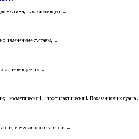
ля массажа; - увлажняющего ...
но измененные суставы, ...
а от первопричин ...
й; - косметический; - профилактический. Показаниями к гуаша ..
ствия, изменяющий состояние ...