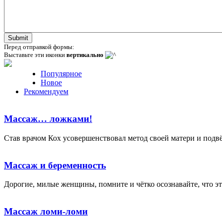
Перед отправкой формы:
Выставьте эти иконки
вертикально
Популярное
Новое
Рекомендуем
Массаж… ложками!
Став врачом Кох усовершенствовал метод своей матери и подвёл
Массаж и беременность
Дорогие, милые женщины, помните и чётко осознавайте, что это
Массаж ломи-ломи