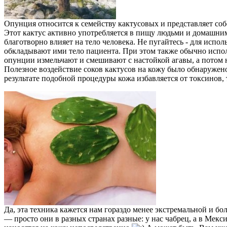
Опунция относится к семейству кактусовых и представляет соб
Этот кактус активно употребляется в пищу людьми и домашним
благотворно влияет на тело человека. Не пугайтесь - для исп
обкладывают ими тело пациента. При этом также обычно использ
опунции измельчают и смешивают с настойкой агавы, а потом 
Полезное воздействие соков кактусов на кожу было обнаружен
результате подобной процедуры кожа избавляется от токсинов,
Да, эта техника кажется нам гораздо менее экстремальной и б
— просто они в разных странах разные: у нас чабрец, а в Мек