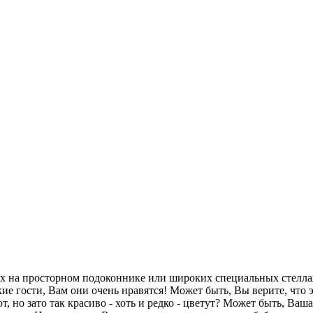
 их на просторном подоконнике или широких специальных стелл
ие гости, Вам они очень нравятся!
Может быть, Вы верите, что 
ют, но зато так красиво - хоть и редко - цветут? Может быть, В