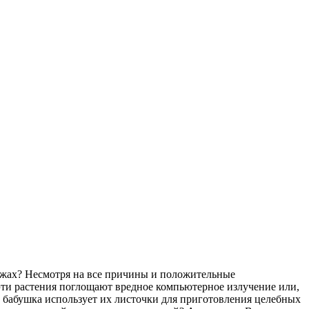
ажах? Несмотря на все причины и положительные
эти растения поглощают вредное компьютерное излучение или,
аша бабушка использует их листочки для приготовления целебных