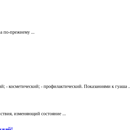
 по-прежнему ...
й; - косметический; - профилактический. Показаниями к гуаша ..
ствия, изменяющий состояние ...
ожей!