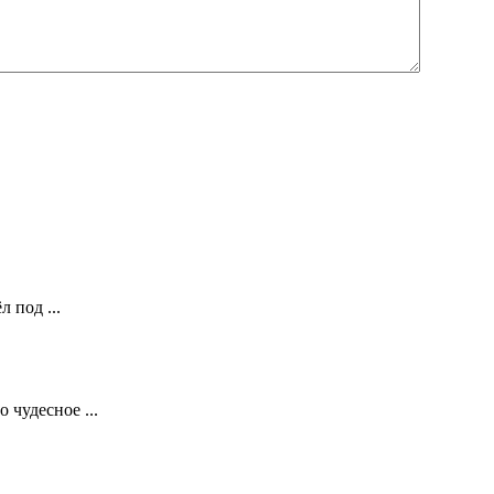
 под ...
 чудесное ...