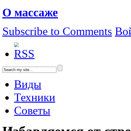
О массаже
Subscribe to Comments
Во
Виды
Техники
Советы