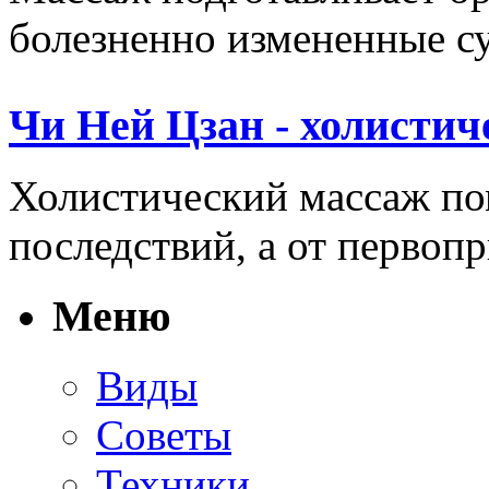
болезненно измененные сус
Чи Ней Цзан - холистич
Холистический массаж пом
последствий, а от первопр
Меню
Виды
Советы
Техники