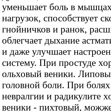
уменьшает боль в мышцах
нагрузок, способствует 
гнойничков и ранок, расш
облегчает дыхание астма
и даже улучшает настроен
систему. При простуде х
ольховый веники. Липовы
головной боли. При болях
невралгии и радикулите 
веники - пихтовый, можж