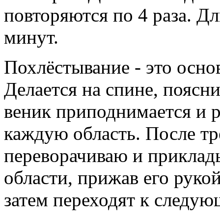
повторяются по 4 раза. Д
минут.
Похлёстывание - это осно
Делается на спине, поясн
веник приподнимается и ре
каждую область. После тр
переворачиваю и приклад
области, прижав его руко
затем переходят к следую