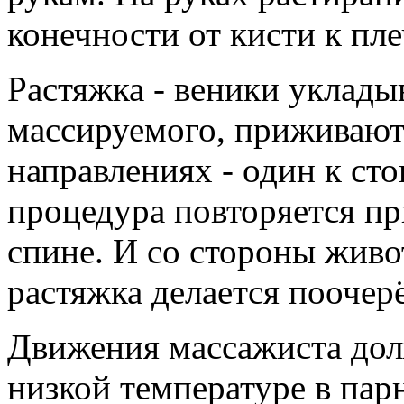
конечности от кисти к пле
Растяжка - веники уклады
массируемого, приживаютс
направлениях - один к сто
процедура повторяется пр
спине. И со стороны живо
растяжка делается поочерё
Движения массажиста до
низкой температуре в па