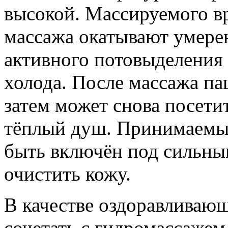
высокой. Массируемого вр
массажа окатывают умерен
активного потовыделения
холода. После массажа па
затем может снова посети
тёплый душ. Принимаемы
быть включён под сильны
очистить кожу.
В качестве оздоравливаю
сочетать с гидромассажем