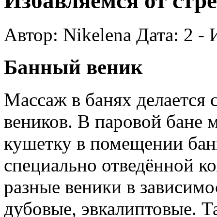
Избавляемся от стр
Автор: Nikelena Дата: 2 -
Банный веник
Массаж в банях делается 
веников. В паровой бане 
кушетку в помещении бани,
специально отведённой к
разные веники в зависимос
дубовые, эвкалиптовые. Т