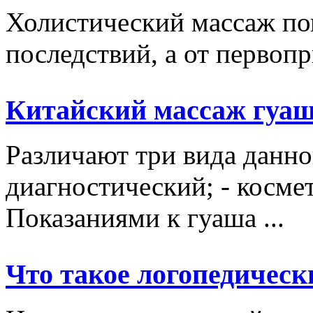
Холистический массаж пом
последствий, а от первопр
Китайский массаж гуа
Различают три вида данно
диагностический; - косме
Показаниями к гуаша ...
Что такое логопедическ