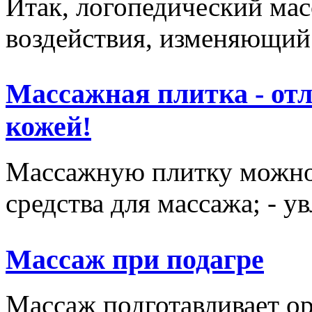
Итак, логопедический мас
воздействия, изменяющий 
Массажная плитка - отл
кожей!
Массажную плитку можно и
средства для массажа; - у
Массаж при подагре
Массаж подготавливает ор