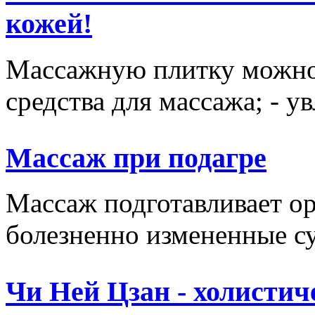
кожей!
Массажную плитку можно и
средства для массажа; - у
Массаж при подагре
Массаж подготавливает ор
болезненно измененные сус
Чи Ней Цзан - холистич