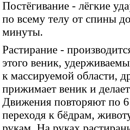
Постёгивание - лёгкие уд
по всему телу от спины д
минуты.
Растирание - производит
этого веник, удерживаемы
к массируемой области, д
прижимает веник и делает
Движения повторяют по 6 
переходя к бёдрам, животу
рукам. На руках растирани