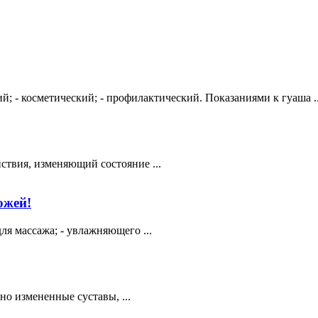
й; - косметический; - профилактический. Показаниями к гуаша ..
ствия, изменяющий состояние ...
ожей!
ля массажа; - увлажняющего ...
но измененные суставы, ...