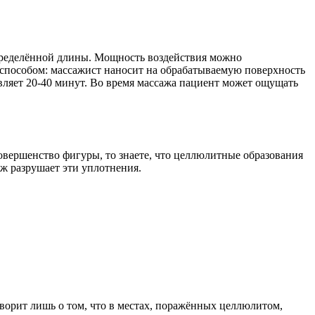
пределённой длины. Мощность воздействия можно
м способом: массажист наносит на обрабатываемую поверхность
авляет 20-40 минут. Во время массажа пациент может ощущать
овершенство фигуры, то знаете, что целлюлитные образования
ж разрушает эти уплотнения.
говорит лишь о том, что в местах, поражённых целлюлитом,