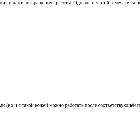
ия и даже возвращения красоты. Однако, и у этой замечательн
и (но и с такой кожей можно работать после соответствующей п