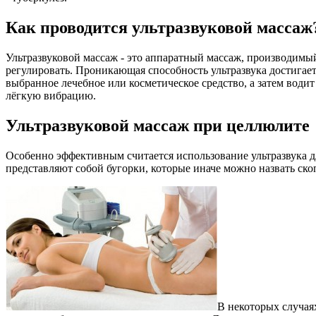
Как проводится ультразвуковой массаж
Ультразвуковой массаж - это аппаратный массаж, производим
регулировать. Проникающая способность ультразвука достигае
выбранное лечебное или косметическое средство, а затем води
лёгкую вибрацию.
Ультразвуковой массаж при целлюлите
Особенно эффективным считается использование ультразвука д
представляют собой бугорки, которые иначе можно назвать ск
В некоторых случаях