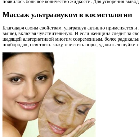
появилось большое количество жидкости. Для ускорения выво
Массаж ультразвуком в косметологии
Благодаря своим свойствам, ультразвук активно применяется и 
выше), включая чувствительную. И если женщина следит за сво
щадящей альтернативой многим современным, более радикальны
подбородок, осветлить кожу, очистить поры, удалить чешуйки с