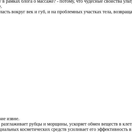
 рамках блога о массаже? - потому, что чудесные свойства ульт
.
асть вокруг век и губ, и на проблемных участках тела, возвраща
ие извне.
 разглаживает рубцы и морщины, ускоряет обмен веществ в клет
льных косметических средств усиливает его эффективность в нес