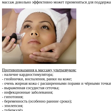
массаж довольно эффективно может применяться для поддержан
Противопоказания к массажу ультразвуком:
- наличие кардиостимулятора;
- гнойнички, воспаления, ранки на коже;
- очень жирная кожа с расширенными порами и чёрными точкам
- выраженная сосудистая сеточка;
- инфекционные заболевания;
- гипотония;
- беременность (особенно ранние сроки);
- эпилепсия;
- туберкулёз.