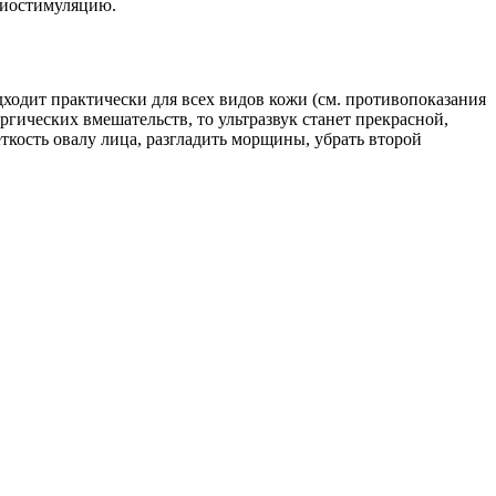
миостимуляцию.
дходит практически для всех видов кожи (см. противопоказания
гических вмешательств, то ультразвук станет прекрасной,
ткость овалу лица, разгладить морщины, убрать второй