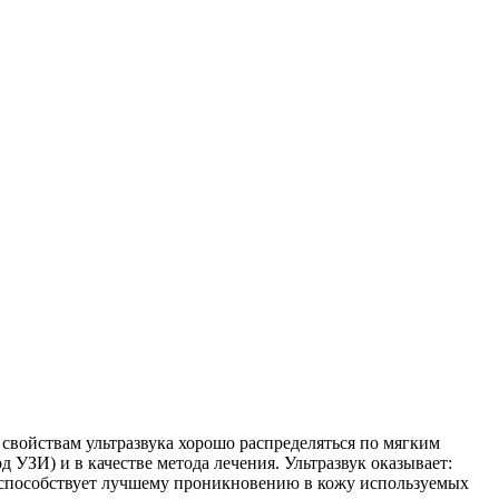
 свойствам ультразвука хорошо распределяться по мягким
 УЗИ) и в качестве метода лечения.
Ультразвук оказывает:
а способствует лучшему проникновению в кожу используемых