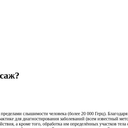
ссаж?
 пределами слышимости человека (более 20 000 Герц). Благодаря
актике для диагностирования заболеваний (всем известный метод
йствия, а кроме того, обработка им определённых участков тел