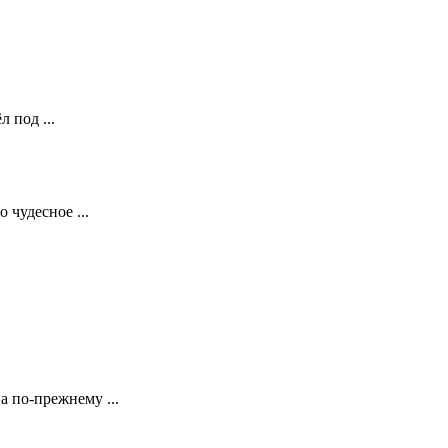
 под ...
 чудесное ...
 по-прежнему ...