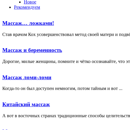
Новое
Рекомендуем
Массаж… ложками!
Став врачом Кох усовершенствовал метод своей матери и подвёл
Массаж и беременность
Дорогие, милые женщины, помните и чётко осознавайте, что это
Массаж ломи-ломи
Когда-то он был доступен немногим, потом тайным и вот ...
Китайский массаж
А вот в восточных странах традиционные способы целительства