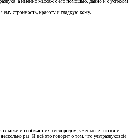
развука, а именно массаж с его помощью, давно и с успехом
я ему стройность, красоту и гладкую кожу.
ках кожи и снабжает их кислородом, уменьшает отёки и
колько раз. И всё это говорит о том, что ультразвуковой