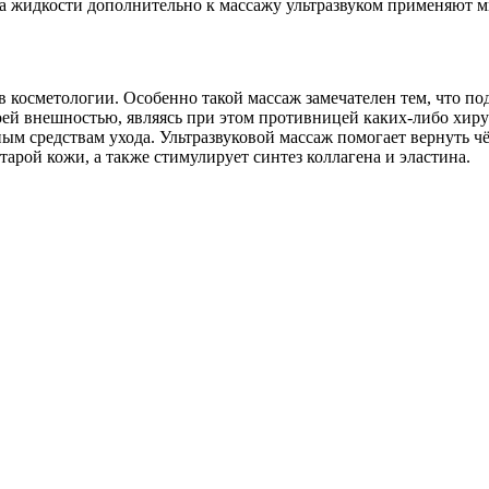
да жидкости дополнительно к массажу ультразвуком применяют 
в косметологии. Особенно такой массаж замечателен тем, что по
ей внешностью, являясь при этом противницей каких-либо хирур
м средствам ухода. Ультразвуковой массаж помогает вернуть чё
тарой кожи, а также стимулирует синтез коллагена и эластина.