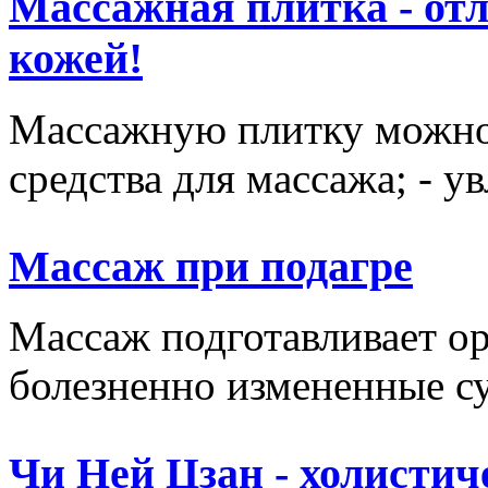
Массажная плитка - отл
кожей!
Массажную плитку можно и
средства для массажа; - у
Массаж при подагре
Массаж подготавливает ор
болезненно измененные сус
Чи Ней Цзан - холистич