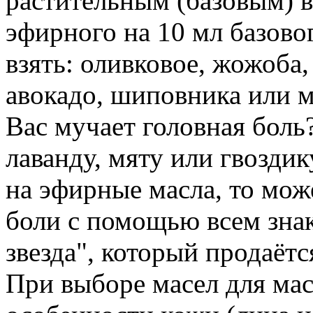
растительным (базовым) в
эфирного на 10 мл базово
взять: оливковое, жожоба
авокадо, шиповника или 
Вас мучает головная боль
лаванду, мяту или гвоздик
на эфирные масла, то мож
боли с помощью всем знак
звезда", который продаётся
При выборе масел для ма