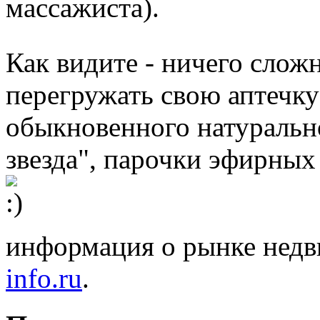
массажиста).
Как видите - ничего слож
перегружать свою аптечку
обыкновенного натурально
звезда", парочки эфирных
информация о рынке нед
info.ru
.