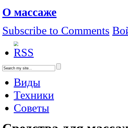
О массаже
Subscribe to Comments
Во
Виды
Техники
Советы