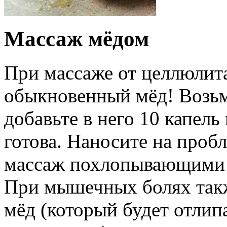
Массаж мёдом
При массаже от целлюлит
обыкновенный мёд! Возьм
добавьте в него 10 капель
готова. Наносите на проб
массаж похлопывающими
При мышечных болях такж
мёд (который будет отлипа