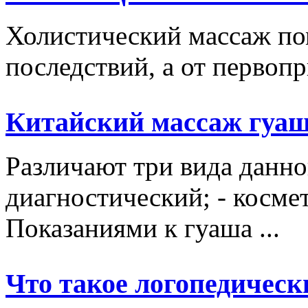
Холистический массаж пом
последствий, а от первопр
Китайский массаж гуа
Различают три вида данно
диагностический; - косме
Показаниями к гуаша ...
Что такое логопедическ