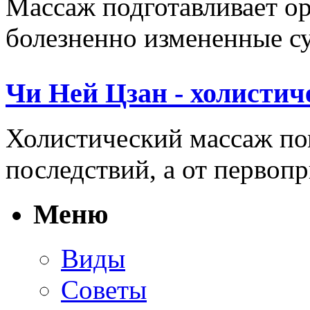
Массаж подготавливает ор
болезненно измененные сус
Чи Ней Цзан - холистич
Холистический массаж пом
последствий, а от первопр
Меню
Виды
Советы