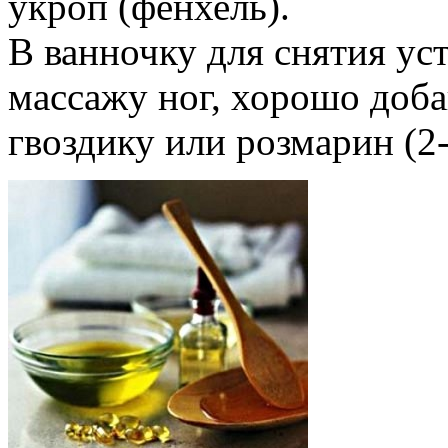
укроп (фенхель).
В ванночку для снятия у
массажу ног, хорошо добав
гвоздику или розмарин (2-