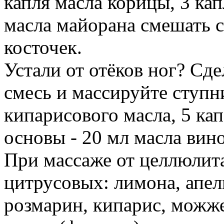
капля масла корицы, 3 ка
масла майорана смешать с
косточек.
Устали от отёков ног? С
смесь и массируйте ступни
кипарисового масла, 5 кап
основы - 20 мл масла вин
При массаже от целлюлит
цитрусовых: лимона, апель
розмарин, кипарис, можже